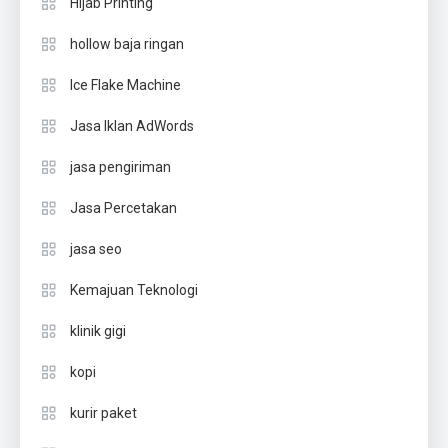
Hijab Printing
hollow baja ringan
Ice Flake Machine
Jasa Iklan AdWords
jasa pengiriman
Jasa Percetakan
jasa seo
Kemajuan Teknologi
klinik gigi
kopi
kurir paket