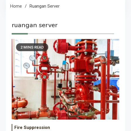
Home
Ruangan Server
ruangan server
2 MINS READ
Fire Suppression