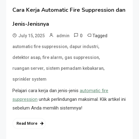
Cara Kerja Automatic Fire Suppression dan
Jenis-Jenisnya
0
Tagged
July 15, 2025
admin
,
,
automatic fire suppression
dapur industri
,
,
,
detektor asap
fire alarm
gas suppression
,
,
ruangan server
sistem pemadam kebakaran
sprinkler system
Pelajari cara kerja dan jenis-jenis
automatic fire
suppression
untuk perlindungan maksimal. Klik artikel ini
sebelum Anda memilih sistemnya!
Read More