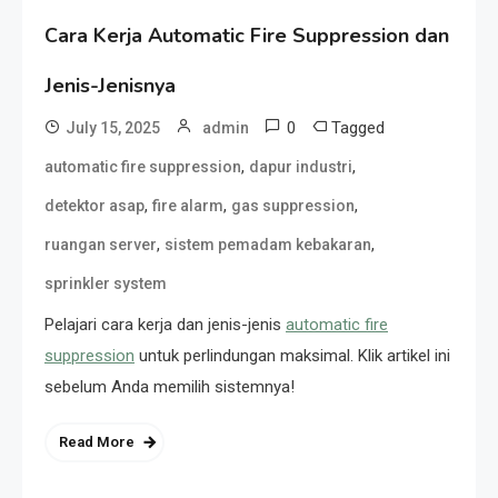
Cara Kerja Automatic Fire Suppression dan
Jenis-Jenisnya
0
Tagged
July 15, 2025
admin
,
,
automatic fire suppression
dapur industri
,
,
,
detektor asap
fire alarm
gas suppression
,
,
ruangan server
sistem pemadam kebakaran
sprinkler system
Pelajari cara kerja dan jenis-jenis
automatic fire
suppression
untuk perlindungan maksimal. Klik artikel ini
sebelum Anda memilih sistemnya!
Read More