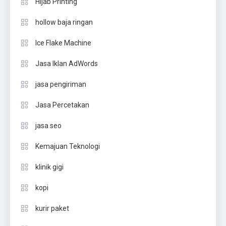
Hijab Printing
hollow baja ringan
Ice Flake Machine
Jasa Iklan AdWords
jasa pengiriman
Jasa Percetakan
jasa seo
Kemajuan Teknologi
klinik gigi
kopi
kurir paket