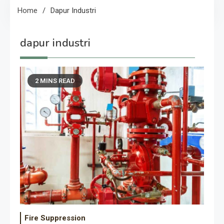
Home
Dapur Industri
dapur industri
2 MINS READ
Fire Suppression