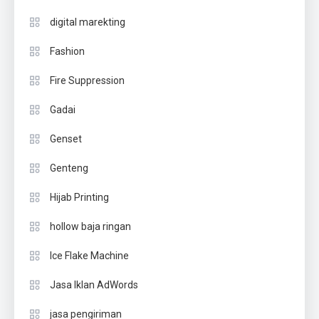
digital marekting
Fashion
Fire Suppression
Gadai
Genset
Genteng
Hijab Printing
hollow baja ringan
Ice Flake Machine
Jasa Iklan AdWords
jasa pengiriman