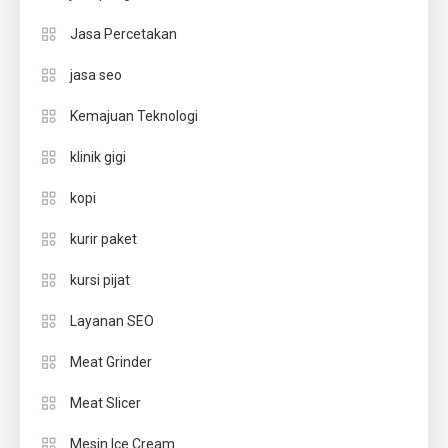
Jasa Percetakan
jasa seo
Kemajuan Teknologi
klinik gigi
kopi
kurir paket
kursi pijat
Layanan SEO
Meat Grinder
Meat Slicer
Mesin Ice Cream