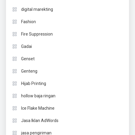
digital marekting
Fashion
Fire Suppression
Gadai
Genset
Genteng
Hijab Printing
hollow baja ringan
Ice Flake Machine
Jasa Iklan AdWords
jasa pengiriman