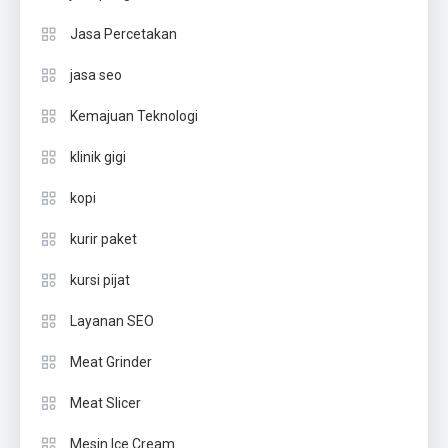
Jasa Percetakan
jasa seo
Kemajuan Teknologi
klinik gigi
kopi
kurir paket
kursi pijat
Layanan SEO
Meat Grinder
Meat Slicer
Mesin Ice Cream