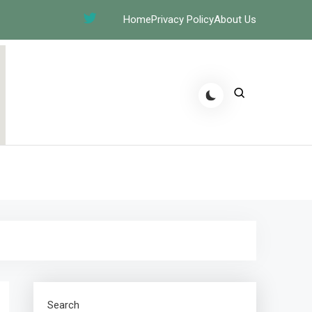
Home
Privacy Policy
About Us
Search