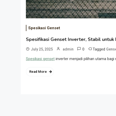
Spesikasi Genset
Spesifikasi Genset Inverter, Stabil untuk
0
Tagged
July 25, 2025
admin
Gense
Spesikasi genset
inverter menjadi pilihan utama bagi
Read More