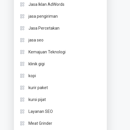
Jasa Iklan AdWords
jasa pengiriman
Jasa Percetakan
jasa seo
Kemajuan Teknologi
klinik gigi
kopi
kurir paket
kursi pijat
Layanan SEO
Meat Grinder