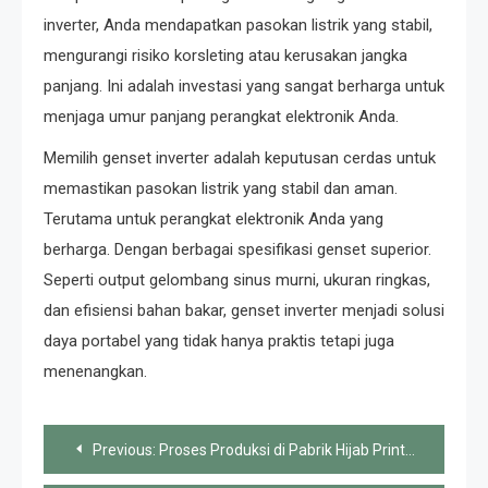
inverter, Anda mendapatkan pasokan listrik yang stabil,
mengurangi risiko korsleting atau kerusakan jangka
panjang. Ini adalah investasi yang sangat berharga untuk
menjaga umur panjang perangkat elektronik Anda.
Memilih genset inverter adalah keputusan cerdas untuk
memastikan pasokan listrik yang stabil dan aman.
Terutama untuk perangkat elektronik Anda yang
berharga. Dengan berbagai spesifikasi genset superior.
Seperti output gelombang sinus murni, ukuran ringkas,
dan efisiensi bahan bakar, genset inverter menjadi solusi
daya portabel yang tidak hanya praktis tetapi juga
menenangkan.
Post
Previous:
Proses Produksi di Pabrik Hijab Printing: Apa yang Harus Diketahui
navigation