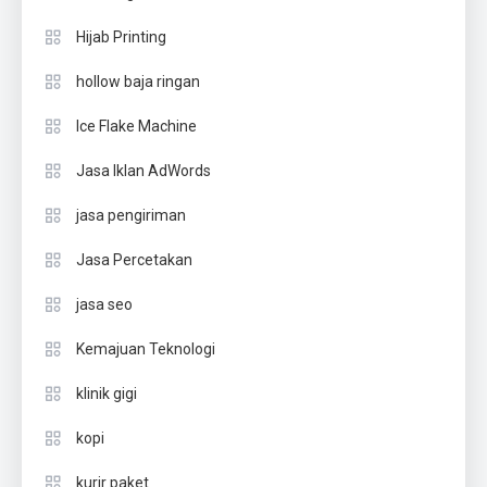
Hijab Printing
hollow baja ringan
Ice Flake Machine
Jasa Iklan AdWords
jasa pengiriman
Jasa Percetakan
jasa seo
Kemajuan Teknologi
klinik gigi
kopi
kurir paket