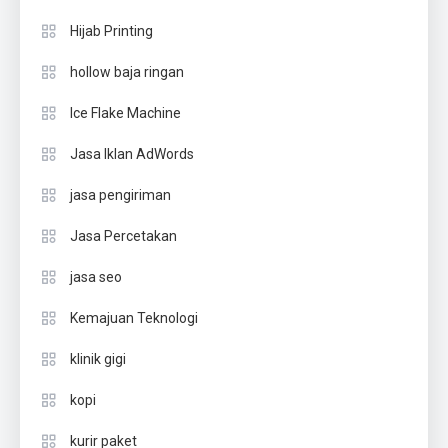
Hijab Printing
hollow baja ringan
Ice Flake Machine
Jasa Iklan AdWords
jasa pengiriman
Jasa Percetakan
jasa seo
Kemajuan Teknologi
klinik gigi
kopi
kurir paket