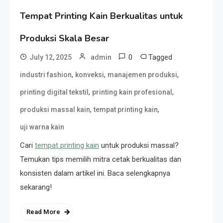
Tempat Printing Kain Berkualitas untuk
Produksi Skala Besar
0
Tagged
July 12, 2025
admin
,
,
,
industri fashion
konveksi
manajemen produksi
,
,
printing digital tekstil
printing kain profesional
,
,
produksi massal kain
tempat printing kain
uji warna kain
Cari
tempat printing kain
untuk produksi massal?
Temukan tips memilih mitra cetak berkualitas dan
konsisten dalam artikel ini. Baca selengkapnya
sekarang!
Read More