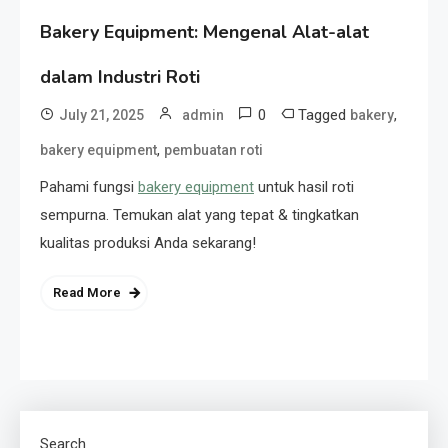
Bakery Equipment: Mengenal Alat-alat
dalam Industri Roti
0
Tagged
,
July 21, 2025
admin
bakery
,
bakery equipment
pembuatan roti
Pahami fungsi
bakery equipment
untuk hasil roti
sempurna. Temukan alat yang tepat & tingkatkan
kualitas produksi Anda sekarang!
Read More
Search