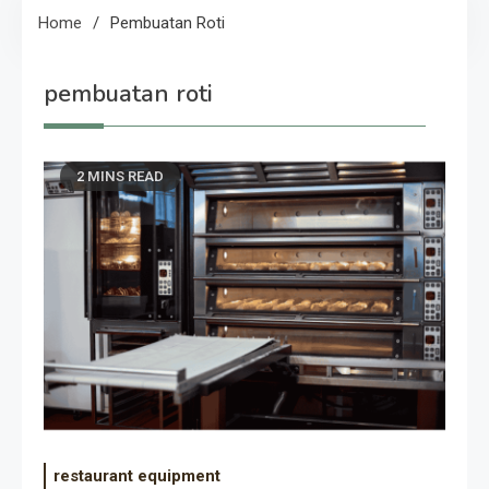
Home
Pembuatan Roti
pembuatan roti
2 MINS READ
restaurant equipment