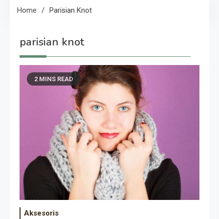
Home
Parisian Knot
parisian knot
2 MINS READ
Aksesoris