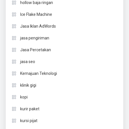
hollow baja ringan
Ice Flake Machine
Jasa Iklan AdWords
jasa pengiriman
Jasa Percetakan
jasa seo
Kemajuan Teknologi
klinik gigi
kopi
kurir paket
kursi pijat