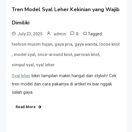
Tren Model Syal Leher Kekinian yang Wajib
Dimiliki
0
Tagged
July 23, 2025
admin
,
,
,
fashion musim hujan
gaya pria
gaya wanita
loose knot
,
,
,
,
model syal
once-around knot
parisian knot
,
simpul syal
syal leher
Syal leher
bikin tampilan makin hangat dan stylish! Cek
tren model dan cara pakainya di artikel ini biar nggak
salah gaya.
Read More