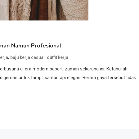
aman Namun Profesional
,
,
kerja
baju kerja casual
outfit kerja
berbusana di era modern seperti zaman sekarang ini. Ketahuilah
igemari untuk tampil santai tapi elegan. Berarti gaya tersebut tidak