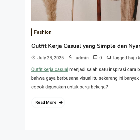
Fashion
Outfit Kerja Casual yang Simple dan Ny
0
Tagged
July 28, 2025
admin
baju 
Outfit kerja casual
menjadi salah satu inspirasi cara 
bahwa gaya berbusana visual itu sekarang ini banyak d
cocok digunakan untuk pergi bekerja?
Read More