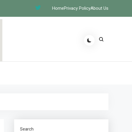
Home
Privacy Policy
About Us
Search