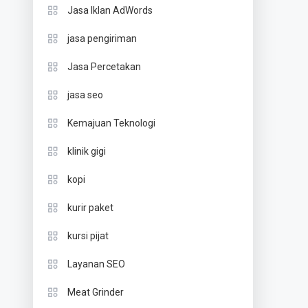
Jasa Iklan AdWords
jasa pengiriman
Jasa Percetakan
jasa seo
Kemajuan Teknologi
klinik gigi
kopi
kurir paket
kursi pijat
Layanan SEO
Meat Grinder