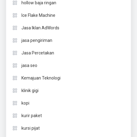
hollow baja ringan
Ice Flake Machine
Jasa Iklan AdWords
jasa pengiriman
Jasa Percetakan
jasa seo
Kemajuan Teknologi
klinik gigi
kopi
kurir paket
kursi pijat