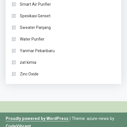
Smart Air Purifier
Spesikasi Genset
Sweater Panjang
Water Purifier
Yanmar Pekanbaru
zat kimia
Zinc Oxide
Proudly powered by WordPress
|
Theme: azure-news by
CodeVibrant
.