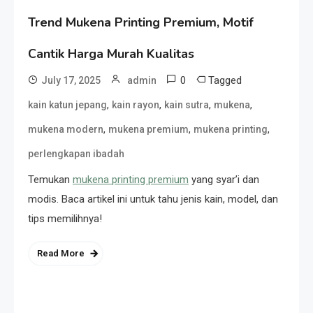
Trend Mukena Printing Premium, Motif
Cantik Harga Murah Kualitas
0
Tagged
July 17, 2025
admin
,
,
,
,
kain katun jepang
kain rayon
kain sutra
mukena
,
,
,
mukena modern
mukena premium
mukena printing
perlengkapan ibadah
Temukan
mukena printing premium
yang syar’i dan
modis. Baca artikel ini untuk tahu jenis kain, model, dan
tips memilihnya!
Read More