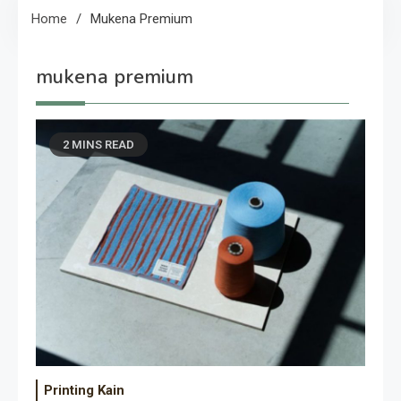
Home
Mukena Premium
mukena premium
2 MINS READ
Printing Kain