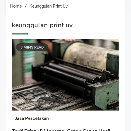
Home
Keunggulan Print Uv
keunggulan print uv
3 MINS READ
Jasa Percetakan