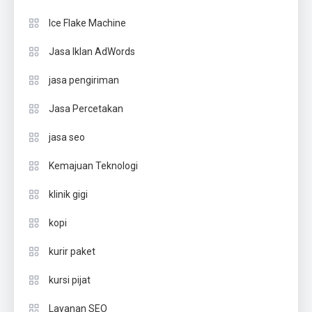
Ice Flake Machine
Jasa Iklan AdWords
jasa pengiriman
Jasa Percetakan
jasa seo
Kemajuan Teknologi
klinik gigi
kopi
kurir paket
kursi pijat
Layanan SEO