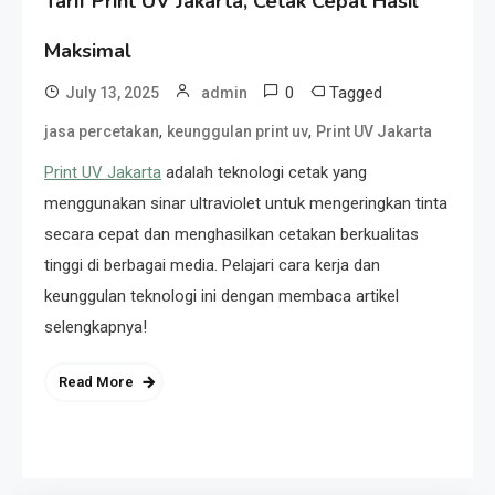
Tarif Print UV Jakarta, Cetak Cepat Hasil
Maksimal
0
Tagged
July 13, 2025
admin
,
,
jasa percetakan
keunggulan print uv
Print UV Jakarta
Print UV Jakarta
adalah teknologi cetak yang
menggunakan sinar ultraviolet untuk mengeringkan tinta
secara cepat dan menghasilkan cetakan berkualitas
tinggi di berbagai media. Pelajari cara kerja dan
keunggulan teknologi ini dengan membaca artikel
selengkapnya!
Read More