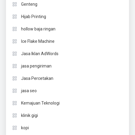
Genteng
Hijab Printing
hollow baja ringan
Ice Flake Machine
Jasa Iklan AdWords
jasa pengiriman
Jasa Percetakan
jasa seo
Kemajuan Teknologi
klinik gigi
kopi