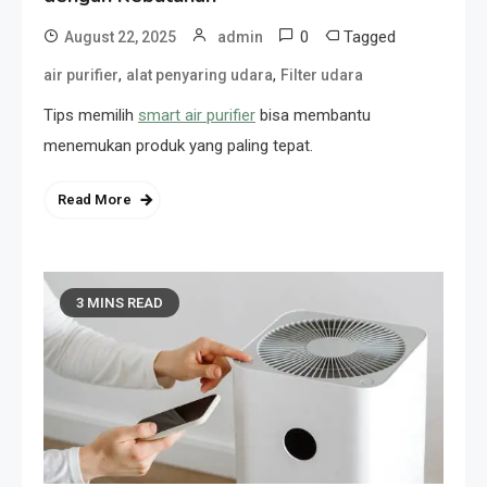
0
Tagged
August 22, 2025
admin
,
,
air purifier
alat penyaring udara
Filter udara
Tips memilih
smart air purifier
bisa membantu
menemukan produk yang paling tepat.
Read More
3 MINS READ