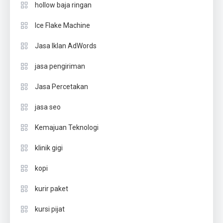
hollow baja ringan
Ice Flake Machine
Jasa Iklan AdWords
jasa pengiriman
Jasa Percetakan
jasa seo
Kemajuan Teknologi
klinik gigi
kopi
kurir paket
kursi pijat