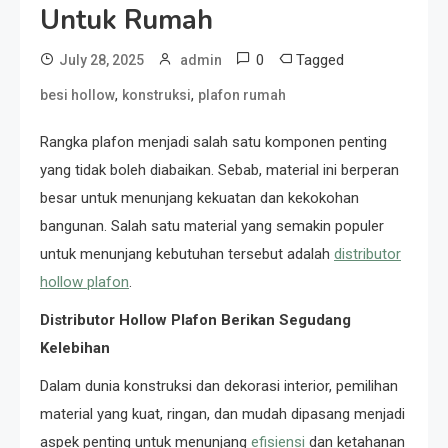
Untuk Rumah
0
Tagged
July 28, 2025
admin
,
,
besi hollow
konstruksi
plafon rumah
Rangka plafon menjadi salah satu komponen penting
yang tidak boleh diabaikan. Sebab, material ini berperan
besar untuk menunjang kekuatan dan kekokohan
bangunan. Salah satu material yang semakin populer
untuk menunjang kebutuhan tersebut adalah
distributor
hollow plafon
.
Distributor Hollow Plafon Berikan Segudang
Kelebihan
Dalam dunia konstruksi dan dekorasi interior, pemilihan
material yang kuat, ringan, dan mudah dipasang menjadi
aspek penting untuk menunjang
efisiensi
dan ketahanan