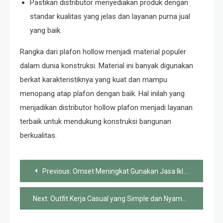
Pastikan distributor menyediakan produk dengan
standar kualitas yang jelas dan layanan purna jual
yang baik.
Rangka dari plafon hollow menjadi material populer
dalam dunia konstruksi. Material ini banyak digunakan
berkat karakteristiknya yang kuat dan mampu
menopang atap plafon dengan baik. Hal inilah yang
menjadikan distributor hollow plafon menjadi layanan
terbaik untuk mendukung konstruksi bangunan
berkualitas.
Post
Previous:
Omset Meningkat Gunakan Jasa Iklan Adwords
navigation
Next:
Outfit Kerja Casual yang Simple dan Nyaman Namun Profesional