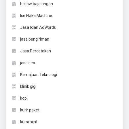
hollow baja ringan
Ice Flake Machine
Jasa Iklan AdWords
jasa pengiriman
Jasa Percetakan
jasa seo
Kemajuan Teknologi
klinik gigi
kopi
kurir paket
kursi pijat