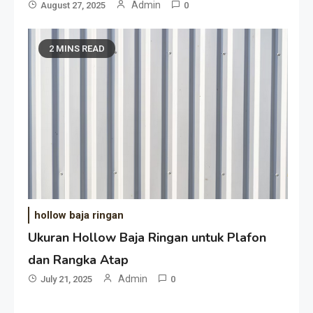
Admin
August 27, 2025
0
2 MINS READ
hollow baja ringan
Ukuran Hollow Baja Ringan untuk Plafon
dan Rangka Atap
Admin
July 21, 2025
0