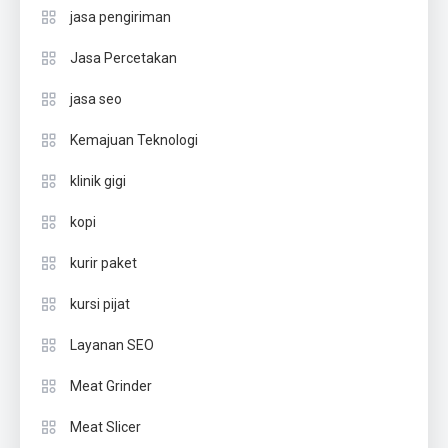
jasa pengiriman
Jasa Percetakan
jasa seo
Kemajuan Teknologi
klinik gigi
kopi
kurir paket
kursi pijat
Layanan SEO
Meat Grinder
Meat Slicer